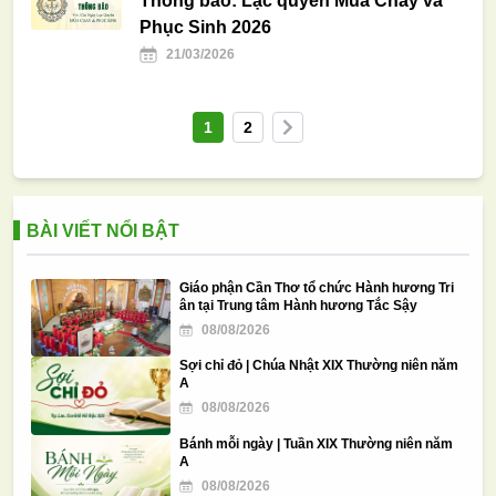
Thông báo: Lạc quyên Mùa Chay và
Phục Sinh 2026
21/03/2026
1
2
BÀI VIẾT NỔI BẬT
Giáo phận Cần Thơ tổ chức Hành hương Tri
ân tại Trung tâm Hành hương Tắc Sậy
08/08/2026
Sợi chỉ đỏ | Chúa Nhật XIX Thường niên năm
A
08/08/2026
Bánh mỗi ngày | Tuần XIX Thường niên năm
A
08/08/2026