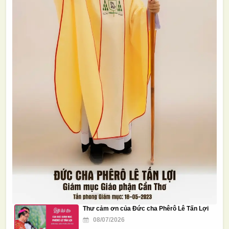
Thư cảm ơn của Đức cha Phêrô Lê Tấn Lợi
08/07/2026