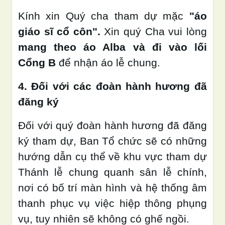
Kính xin Quý cha tham dự mặc
"áo
giáo sĩ cổ côn"
.
Xin quý Cha vui lòng
mang theo áo Alba và đi vào lối
Cổng B
để nhận áo lễ chung.
4. Đối với các đoàn hành hương đã
đăng ký
Đối với quý đoàn hành hương đã đăng
ký tham dự, Ban Tổ chức sẽ có những
hướng dẫn cụ thể về khu vực tham dự
Thánh lễ chung quanh sân lễ chính,
nơi có bố trí màn hình và hệ thống âm
thanh phục vụ việc hiệp thông phụng
vụ, tuy nhiên sẽ không có ghế ngồi.