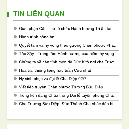
TIN LIÊN QUAN
Giáo phận Cần Thơ tổ chức Hành hương Tri ân tại Trung tâm Hành hương Tắc Sậy
Hành trình hồng ân
Quyết tâm và hy vọng theo gương Chân phước Phanxicô Xaviê Trương Bửu Diệp
Tắc Sậy - Trung tâm Hành hương của niềm hy vọng
Chứng tá về căn tính môn đệ Đức Kitô nơi cha Trương Bửu Diệp
Hoa trái thiêng liêng hậu tuần Cửu nhật
Hy sinh phục vụ đại lễ Cha Diệp 02/7
Viết tiếp truyện Chân phước Trương Bửu Diệp
Tiếng kèn dâng Chúa trong Đại lễ tuyên phong Chân phước Cha Phanxicô Xaviê Trương Bửu Diệp
Cha Trương Bửu Diệp: Đức Thánh Cha nhắc đến biến cố tuyên phong chân phước