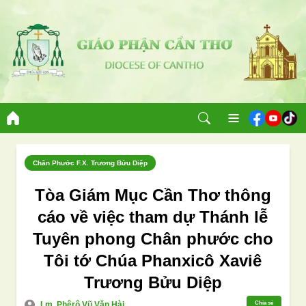
Chân Phước F.X. Trương Bửu Diệp
Tòa Giám Mục Cần Thơ thông
cáo về việc tham dự Thánh lễ
Tuyên phong Chân phước cho
Tôi tớ Chúa Phanxicô Xaviê
Trương Bửu Diệp
Lm. Phêrô Vũ Văn Hài
Chia sẻ