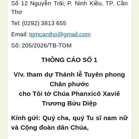
Số 12 Nguyễn Trãi, P. Ninh Kiều, TP. Cần
Thơ
Tel: (0292) 3813 655
Email:
tgmcantho@gmail.com
Số: 205/2026/TB-TGM
THÔNG CÁO SỐ 1
V/v. tham dự Thánh lễ Tuyên phong
Chân phước
cho Tôi tớ Chúa Phanxicô Xaviê
Trương Bửu Diệp
Kính gửi: Quý cha, quý Tu sĩ nam nữ
và Cộng đoàn dân Chúa,