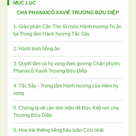
MỤC LỤC
CHA PHANXICÔ XAVIÊ TRƯƠNG BỬU DIỆP
1
.
Giáo phận Cần Thơ tổ chức Hành hương Tri ân
tại Trung tâm Hành hương Tắc Sậy
2
.
Hành trình hồng ân
3
.
Quyết tâm và hy vọng theo gương Chân phước
Phanxicô Xaviê Trương Bửu Diệp
4
.
Tắc Sậy - Trung tâm Hành hương của niềm hy
vọng
5
.
Chứng tá về căn tính môn đệ Đức Kitô nơi cha
Trương Bửu Diệp
6
.
Hoa trái thiêng liêng hậu tuần Cửu nhật