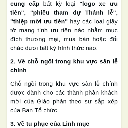
cung cấp
bất kỳ loại
"logo xe ưu
tiên", "phiếu tham dự Thánh lễ",
"thiệp mời ưu tiên"
hay các loại giấy
tờ mang tính ưu tiên nào nhằm mục
đích thương mại, mua bán hoặc đổi
chác dưới bất kỳ hình thức nào.
2. Về chỗ ngồi trong khu vực sân lễ
chính
Chỗ ngồi trong khu vực sân lễ chính
được dành cho các thành phần khách
mời của Giáo phận theo sự sắp xếp
của Ban Tổ chức.
3. Về tu phục của Linh mục