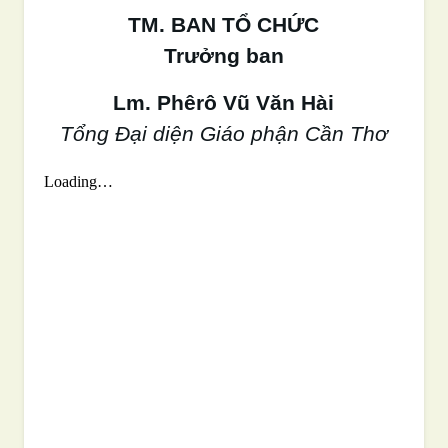
TM. BAN TỔ CHỨC
Trưởng ban
Lm. Phêrô Vũ Văn Hài
Tổng Đại diện Giáo phận Cần Thơ