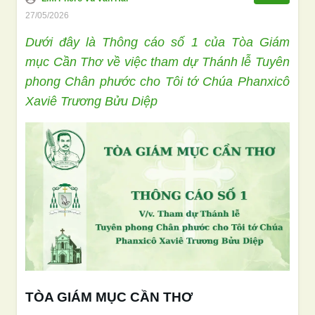
27/05/2026
Dưới đây là Thông cáo số 1 của Tòa Giám
mục Cần Thơ về việc tham dự Thánh lễ Tuyên
phong Chân phước cho Tôi tớ Chúa Phanxicô
Xaviê Trương Bửu Diệp
TÒA GIÁM MỤC CẦN THƠ