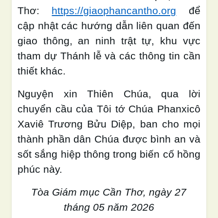
Thơ:
https://giaophancantho.org
để
cập nhật các hướng dẫn liên quan đến
giao thông, an ninh trật tự, khu vực
tham dự Thánh lễ và các thông tin cần
thiết khác.
Nguyện xin Thiên Chúa, qua lời
chuyển cầu của Tôi tớ Chúa Phanxicô
Xaviê Trương Bửu Diệp, ban cho mọi
thành phần dân Chúa được bình an và
sốt sắng hiệp thông trong biến cố hồng
phúc này.
Tòa Giám mục Cần Thơ, ngày 27
tháng 05 năm 2026